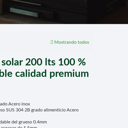
Mostrando todos
solar 200 lts 100 %
able calidad premium
zado Acero inox
eso SUS 304 2B grado alimenticio Acero
idable del grueso 0.4mm