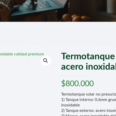
Termotanque 
acero inoxid
$
800.000
Termotanque solar no presuri
1) Tanque interno: 0.6mm gru
inoxidable
2) Tanque externo: acero inox