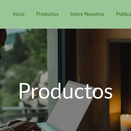
Inicio
Productos
Sobre Nosotros
Public
Productos