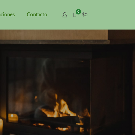
0
aciones
Contacto
$0