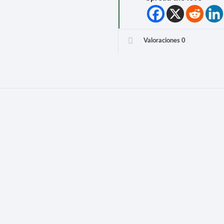
Valoraciones
0