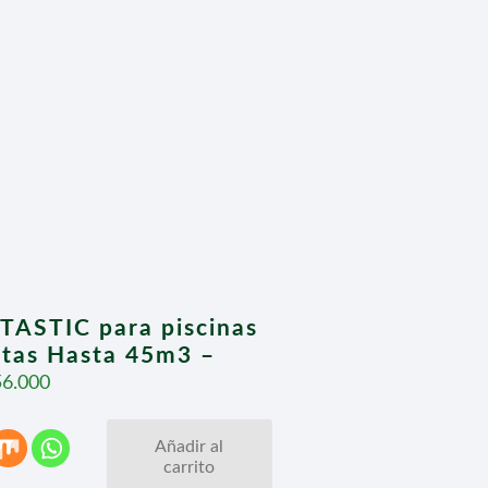
TASTIC para piscinas
letas Hasta 45m3 –
56.000
Añadir al
carrito