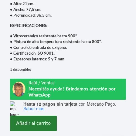
• Alto: 21 cm.
• Ancho: 77,5 cm.
• Profundidad: 36,5 cm.
ESPECIFICACIONES:
• Vitroceramico resistente hasta 900º.
• Pintura de alta temperatura resistente hasta 800º.
• Control de entrada de oxigeno.
• Certificacion ISO 9001.
• Espesores internos: 5 y 7 mm
1 disponibles
Raúl / Ventas
Necesitás ayuda? Brindamos atención por
WhatsApp
Hasta 12 pagos sin tarjeta
con Mercado Pago.
Saber más
Añadir al carrito