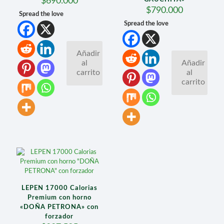
$
690.000
$
790.000
Spread the love
Spread the love
Añadir
al
Añadir
carrito
al
carrito
LEPEN 17000 Calorias
Premium con horno
«DOÑA PETRONA» con
forzador