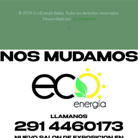
© 2024 EcoEnergía Bahía. Todos los derechos reservados.
Desarrollado por
SG Argentina