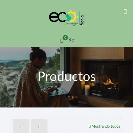
0
$0
Productos
Mostrando todos