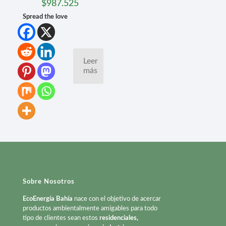
$
987.525
Spread the love
Leer
más
Sobre Nosotros
EcoEnergía Bahía
nace con el objetivo de acercar
productos ambientalmente amigables para todo
tipo de clientes sean estos
residenciales,