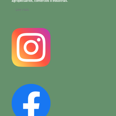
agropecuarios, comercios o industrias.
Lee más