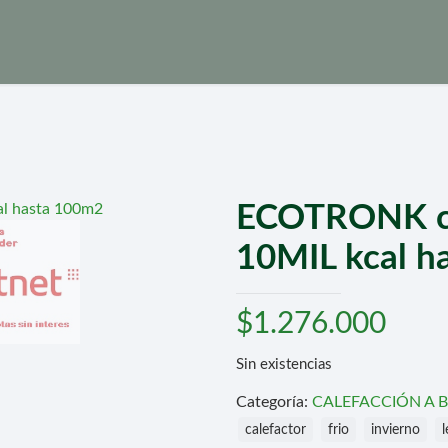
ECOTRONK ca
10MIL kcal h
$
1.276.000
Sin existencias
Categoría:
CALEFACCIÓN A 
calefactor
frio
invierno