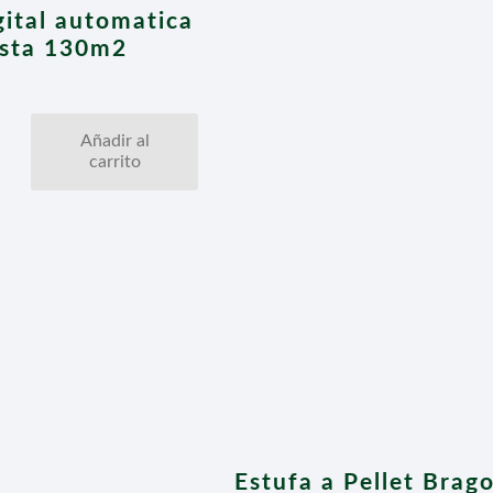
gital automatica
asta 130m2
Añadir al
carrito
Estufa a Pellet Bra