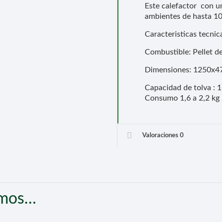
Este calefactor con u
ambientes de hasta 10
Caracteristicas tecnic
Combustible: Pellet 
Dimensiones: 1250x47
Capacidad de tolva : 1
Consumo 1,6 a 2,2 kg 
Valoraciones
0
amos…