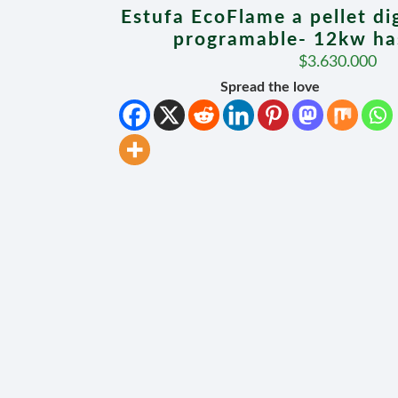
Estufa EcoFlame a pellet di
programable- 12kw h
$
3.630.000
Spread the love